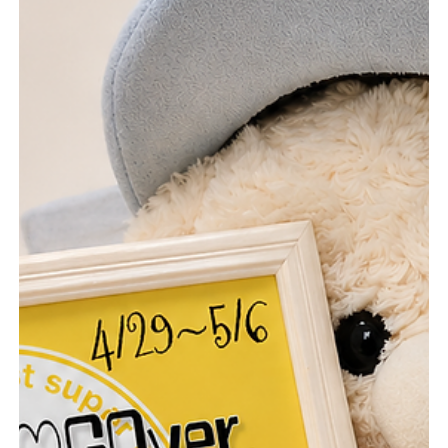
を込めまして、 彼女達からささやかな贈りもので
す✨