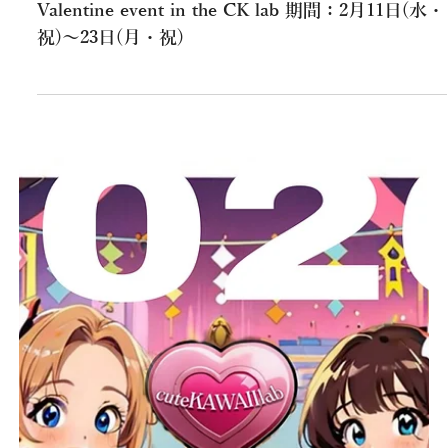
2月10日
イベント情報
バレンタインイベントのご案内
彼女達からささやかな萌得の贈り物♡のご案内
Valentine event in the CK lab 期間：2月11日(水・