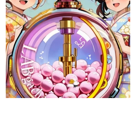
祝)～23日(月・祝)