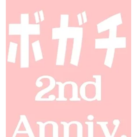
一同、心より感謝申し上げます😌🎀 感謝の気持ち
を込めまして、 彼女達からささやかな贈りもので
す✨