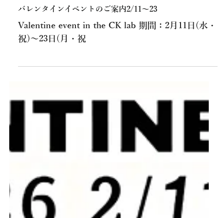
2月14日
最新情報
バレンタインイベントのご案内2/11～23
Valentine event in the CK lab 期間：2月11日(水・
祝)～23日(月・祝