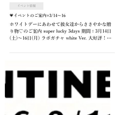
3月13日
イベント情報
💗イベントのご案内⭐3/14～16
ホワイトデーにあわせて彼女達からささやかな贈
り物♡のご案内 super lucky 3days 期間：3月14日