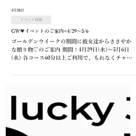
4月28日
イベント情報
GW💗イベントのご案内⭐4/29～5/6
ゴールデンウイークの期間に彼女達からささやか
な贈り物♡のご案内 期間：4月29日(水)～5月6日
(水) 各コース60分以上ご利用で、もれなくチャレ