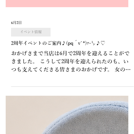
6月2日
イベント情報
2周年イベントのご案内♪(pq´v`*)ｧ-㌧♪♡
おかげさまで当店は6月で2周年を迎えることがで
きました。 こうして2周年を迎えられたのも、い
つも支えてくださる皆さまのおかげです。 女の子
一同、心より感謝申し上げます😌🎀 感謝の気持ち