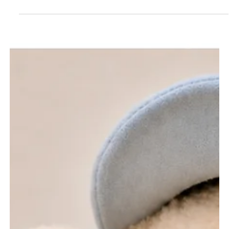
します！🌊 彼女たちからの、ささやかな贈り物を
ご用意しました♡ 期間：7月18日(土)～7月20日
(月)