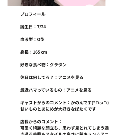
プロフィール
誕生日：7/24
血液型：O型
身長：165 cm
好きな食べ物：グラタン
休日は何してる？：アニメを見る
最近ハマっているもの：アニメを見る
キャストからのコメント：かのんです(*∩ω∩)
甘いものとあにめが大好きなぽたくです
店長からのコメント：
可愛く綺麗な顔立ち、思わず見とれてしまう透
き通る美肌＆スタイルの良さに萌キュン☆アニ