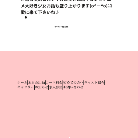
メ大好き少女お話も盛り上がります(o^―^o)ﾆｺ
愛に来て下さいね♪
キャスト一覧に戻る
ホーム
本日の出勤
コース料金
初めての方へ
キャスト紹介
ギャラリー
お知らせ
求人募集
お問い合わせ