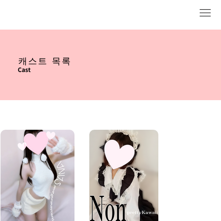
캐스트 목록
Cast