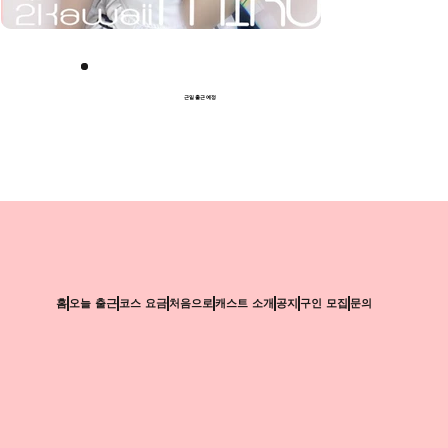
근일 출근 예정
홈
오늘 출근
코스 요금
처음으로
캐스트 소개
공지
구인 모집
문의