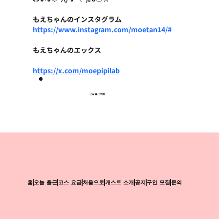
もえちゃんのインスタグラム
https://www.instagram.com/moetan14/#
もえちゃんのエックス
https://x.com/moepipilab
근일 출근 예정
홈
오늘 출근
코스 요금
처음으로
캐스트 소개
공지
구인 모집
문의