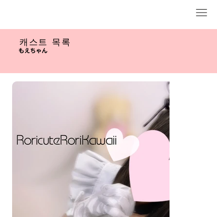
캐스트 목록
もえちゃん